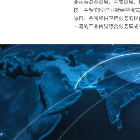
要从事资源贸易、金属贸易、
技＋金融”的全产业链经营模
原料、金属和供应链服务的现
一流的产业贸易综合服务集成