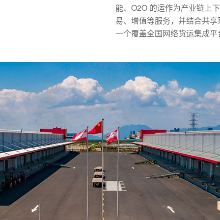
能、O2O 的运作为产业链上
易、增值等服务，并结合共享
一个覆盖全国网络货运集成平