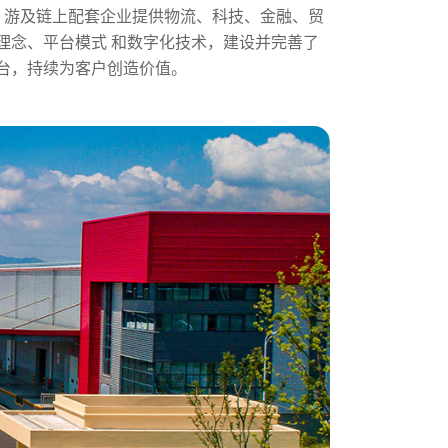
下 游及链上配套企业提供物流、科技、金融、贸
理念、平台模式 和数字化技术，建设并完善了
台，持续为客户创造价值。