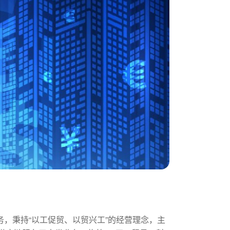
业务，秉持“以工促贸、以贸兴工”的经营理念，主