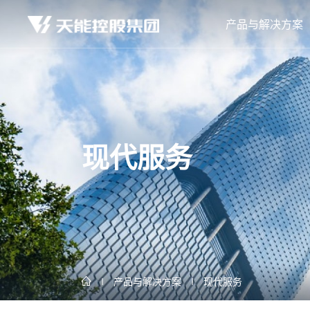
产品与解决方案
现代服务
产品与解决方案
现代服务