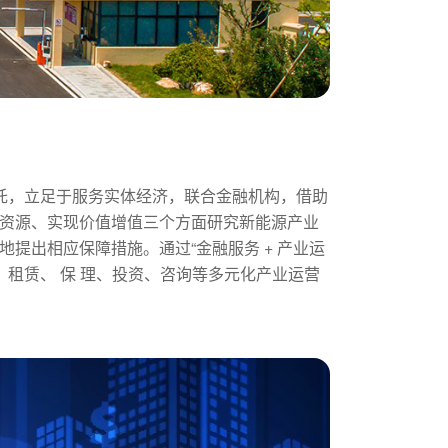
依托，立足于服务实体经济，联合金融机构，借助
合资源、实现价值增值三个方面研究新能源产业
地提出相应保障措施。通过“金融服务 + 产业运
、 租赁、 保 理、投资、咨询等多元化产业运营