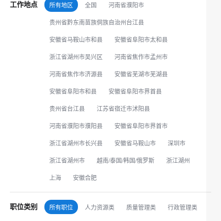
工作地点
所有地区
全国
河南省濮阳市
贵州省黔东南苗族侗族自治州台江县
安徽省马鞍山市和县
安徽省阜阳市太和县
浙江省湖州市吴兴区
河南省焦作市孟州市
河南省焦作市济源县
安徽省芜湖市芜湖县
安徽省阜阳市和县
安徽省阜阳市界首县
贵州省台江县
江苏省宿迁市沭阳县
河南省濮阳市濮阳县
安徽省阜阳市界首市
浙江省湖州市长兴县
安徽省马鞍山市
深圳市
浙江省湖州市
越南/泰国/韩国/俄罗斯
浙江湖州
上海
安徽合肥
职位类别
所有职位
人力资源类
质量管理类
行政管理类