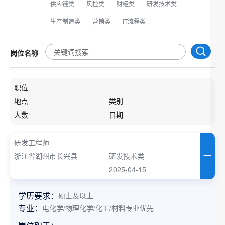
供应链类
风控类
财经类
研发技术类
生产制造类
营销类
IT流程类
岗位名称
职位
地点
类别
人数
日期
研发工程师
浙江省湖州市长兴县
研发技术类
2025-04-15
学历要求：
硕士及以上
专业：
电化学/物理化学/化工/材料专业优先